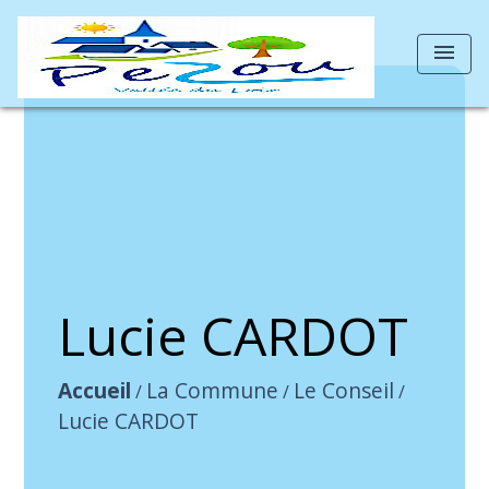
menu
Lucie CARDOT
Accueil
La Commune
Le Conseil
/
/
/
Lucie CARDOT