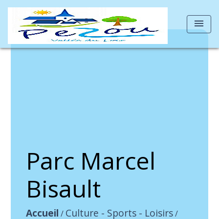
menu
Parc Marcel
Bisault
Accueil
Culture - Sports - Loisirs
/
/