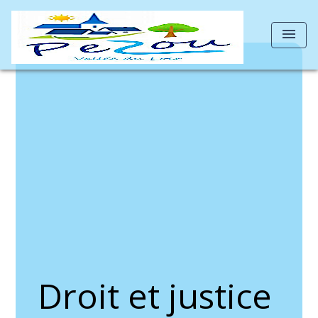
menu
Droit et justice