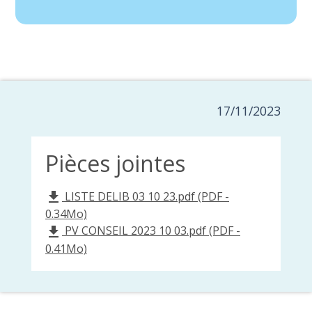
17/11/2023
Pièces jointes
LISTE DELIB 03 10 23.pdf (PDF -
file_download
0.34Mo)
PV CONSEIL 2023 10 03.pdf (PDF -
file_download
0.41Mo)