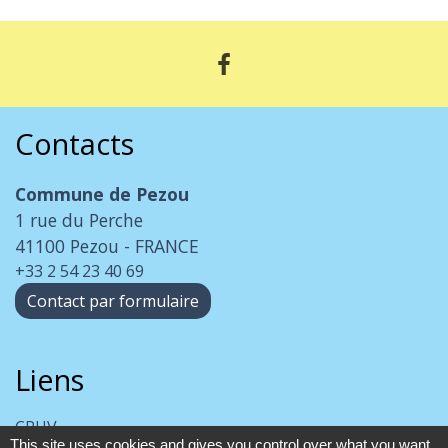
Contacts
Commune de Pezou
1 rue du Perche
41100 Pezou - FRANCE
+33 2 54 23 40 69
Contact par formulaire
Liens
CPHV
This site uses cookies and gives you control over what you want