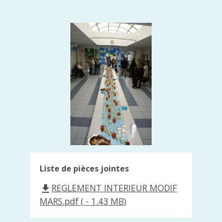
Liste de pièces jointes
REGLEMENT INTERIEUR MODIF
file_download
MARS.pdf ( - 1.43 MB)