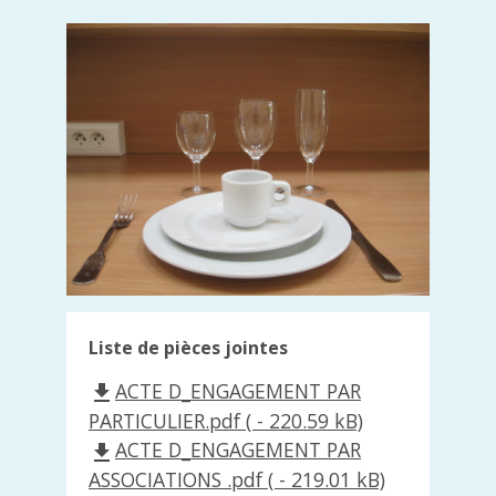
Liste de pièces jointes
ACTE D_ENGAGEMENT PAR
file_download
PARTICULIER.pdf ( - 220.59 kB)
ACTE D_ENGAGEMENT PAR
file_download
ASSOCIATIONS .pdf ( - 219.01 kB)