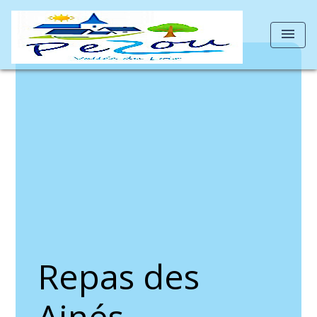
menu
Repas des
Ainés