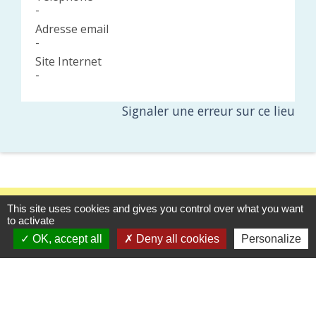
-
Adresse email
-
Site Internet
-
Signaler une erreur sur ce lieu
This site uses cookies and gives you control over what you want
to activate
OK, accept all
Deny all cookies
Personalize
Contacts
Commune de Pezou